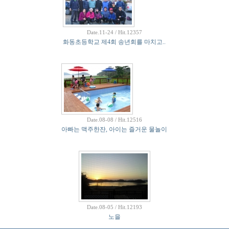
Date.11-24 / Hit.12357
화동초등학교 제4회 송년회를 마치고..
Date.08-08 / Hit.12516
아빠는 맥주한잔, 아이는 즐거운 물놀이
Date.08-05 / Hit.12193
노을