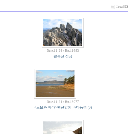
Total 95
Date.11-24 / Hit.11683
팔봉산 정상
Date.11-24 / Hit.13077
<노을과 바다>펜션앞의 바다풍경
(3)