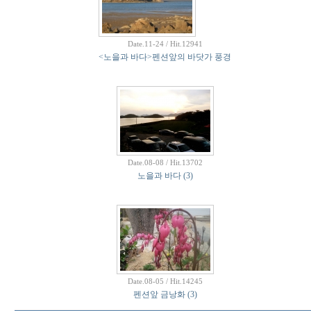
Date.11-24 / Hit.12941
<노을과 바다>펜션앞의 바닷가 풍경
Date.08-08 / Hit.13702
노을과 바다
(3)
Date.08-05 / Hit.14245
펜션앞 금낭화
(3)