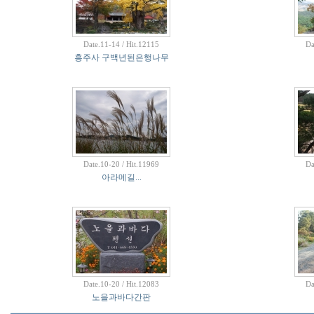
Date.11-14 / Hit.12115
Da
흥주사 구백년된은행나무
Date.10-20 / Hit.11969
Da
아라메길...
Date.10-20 / Hit.12083
Da
노을과바다간판