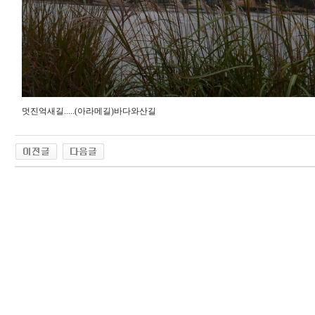
멋진억새길.....(아라메길)바다와산길