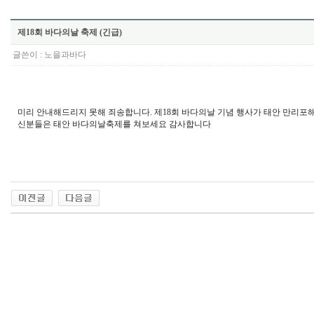
제18회 바다의날 축제 (긴급)
글쓴이 :
노을과바다
미리 안내해드리지 못해 죄송합니다. 제18회 바다의날 기념 행사가 태안 만리포해수
신분들은 태안 바다의날축제를 쳐보세요 감사합니다