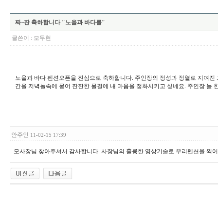
짜~잔 축하합니다 "노을과 바다를"
글쓴이 :
모두현
노을과 바다 펜션오픈을 진심으로 축하합니다. 주인장의 정성과 정열로 지여진 그
간을 저녁놀속에 묻어 잔잔한 물결에 내 마음을 정화시키고 싶네요. 주인장 늘 한
안주인
11-02-15 17:39
모사장님 찾아주셔서 감사합니다. 사장님의 훌륭한 영상기술로 우리펜션을 찍어주