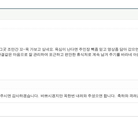
곳 조만간 꼬~옥 가보고 싶네요. 욕심이 난다면 주인장 빽좀 믿고 영상좀 담아 갔으면
결같은 마음으로 잘 관리하여 포근하고 편안한 휴식처로 계속 남겨 주기를 바라네 아름답
시면 감사하겠습니다. 바쁘시겠지만 꼭한번 내려와 주셨으면 합니다. 축하와 격려글