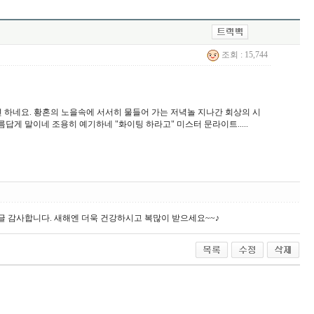
조회 : 15,744
 하네요. 황혼의 노을속에 서서히 물들어 가는 저녁놀 지나간 회상의 시
게 말이네 조용히 예기하네 "화이팅 하라고" 미스터 문라이트.....
 감사합니다. 새해엔 더욱 건강하시고 복많이 받으세요~~♪